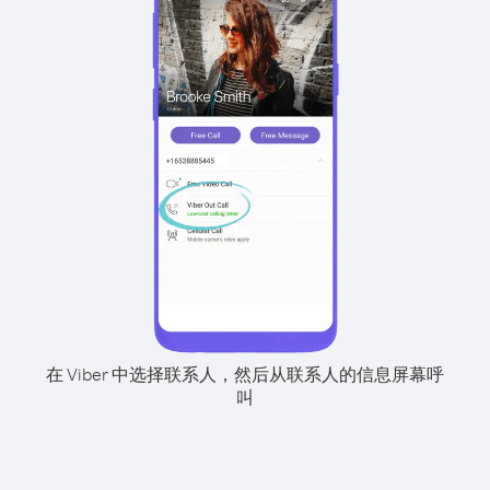
在 Viber 中选择联系人，然后从联系人的信息屏幕呼
叫