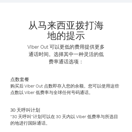
从马来西亚拨打海
地的提示
Viber Out 可以更低的费用提供更多
通话时间。选择其中一种灵活的低
费率通话选项：
点数套餐
购买后 Viber Out 点数即存入您的余额。您可以使用这些
点数以 Viber 低费率与全球任何号码通话。
30 天呼叫计划
“30 天呼叫”计划可以在 30 天内以 Viber 低费率与所选目
的地进行国际通话。