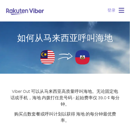
登录
Togg
navig
如何从马来西亚呼叫海地
Viber Out 可以从马来西亚高质量呼叫海地。
无论固定电
话或手机，海地 内拨打任意号码 - 起始费率仅 39.0 ¢ 每分
钟。
购买点数套餐或呼叫计划以获得 海地 的每分钟最优费
率。