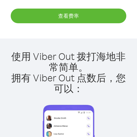
查看费率
使用 Viber Out 拨打海地非
常简单。
拥有 Viber Out 点数后，您
可以：