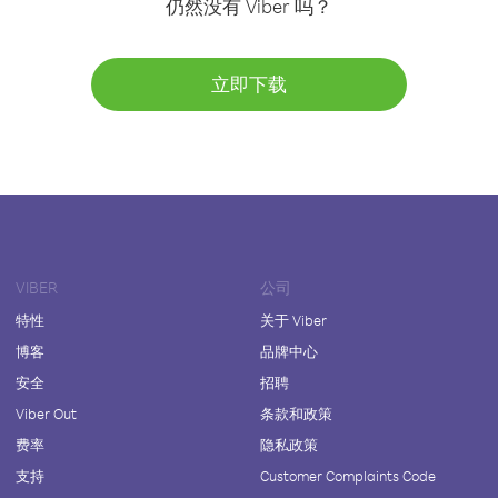
仍然没有 Viber 吗？
立即下载
VIBER
公司
特性
关于 Viber
博客
品牌中心
安全
招聘
Viber Out
条款和政策
费率
隐私政策
支持
Customer Complaints Code