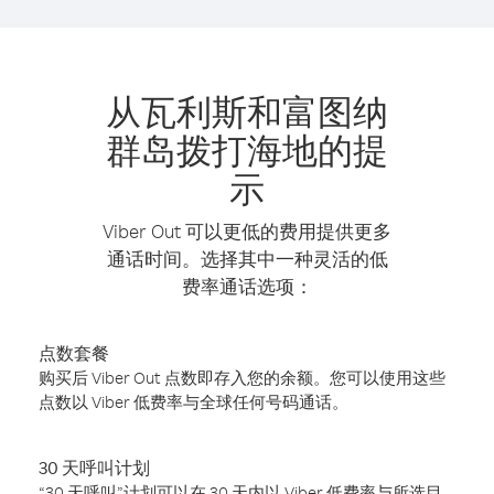
从瓦利斯和富图纳
群岛拨打海地的提
示
Viber Out 可以更低的费用提供更多
通话时间。选择其中一种灵活的低
费率通话选项：
点数套餐
购买后 Viber Out 点数即存入您的余额。您可以使用这些
点数以 Viber 低费率与全球任何号码通话。
30 天呼叫计划
“30 天呼叫”计划可以在 30 天内以 Viber 低费率与所选目