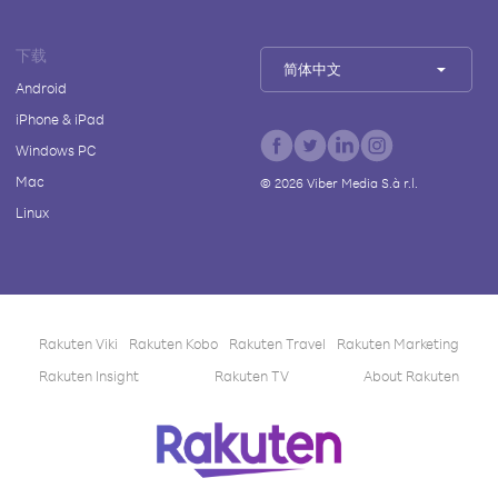
下载
简体中文
Android
iPhone & iPad
Windows PC
Mac
©
2026
Viber Media S.à r.l.
Linux
Rakuten Viki
Rakuten Kobo
Rakuten Travel
Rakuten Marketing
Rakuten Insight
Rakuten TV
About Rakuten