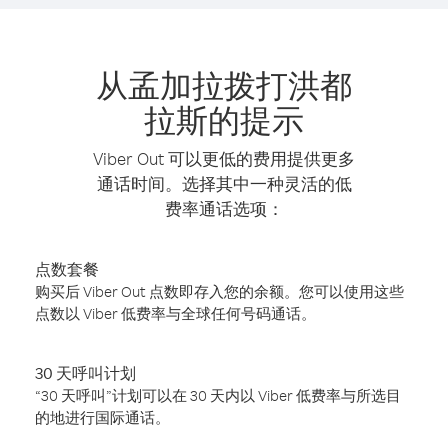
从孟加拉拨打洪都
拉斯的提示
Viber Out 可以更低的费用提供更多
通话时间。选择其中一种灵活的低
费率通话选项：
点数套餐
购买后 Viber Out 点数即存入您的余额。您可以使用这些
点数以 Viber 低费率与全球任何号码通话。
30 天呼叫计划
“30 天呼叫”计划可以在 30 天内以 Viber 低费率与所选目
的地进行国际通话。