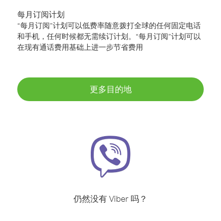
每月订阅计划
“每月订阅”计划可以低费率随意拨打全球的任何固定电话
和手机，任何时候都无需续订计划。“每月订阅”计划可以
在现有通话费用基础上进一步节省费用
更多目的地
仍然没有 Viber 吗？