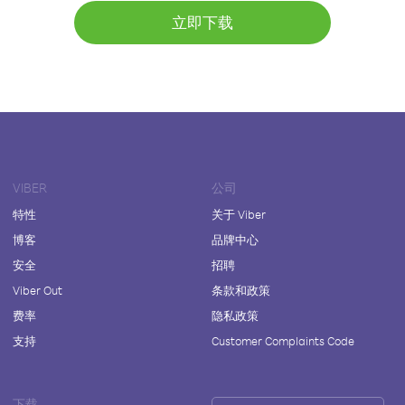
立即下载
VIBER
公司
特性
关于 Viber
博客
品牌中心
安全
招聘
Viber Out
条款和政策
费率
隐私政策
支持
Customer Complaints Code
下载