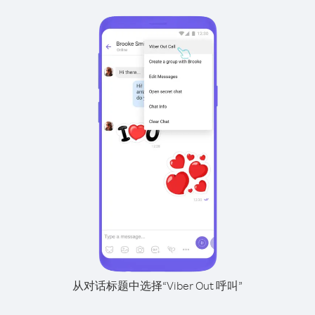
从对话标题中选择“Viber Out 呼叫”