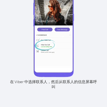
在 Viber 中选择联系人，然后从联系人的信息屏幕呼
叫