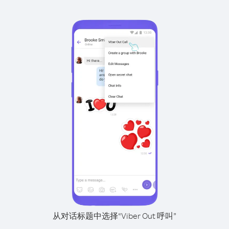
从对话标题中选择“Viber Out 呼叫”