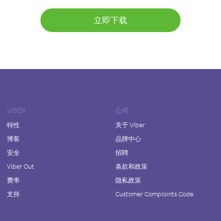
立即下载
VIBER
公司
特性
关于 Viber
博客
品牌中心
安全
招聘
Viber Out
条款和政策
费率
隐私政策
支持
Customer Complaints Code