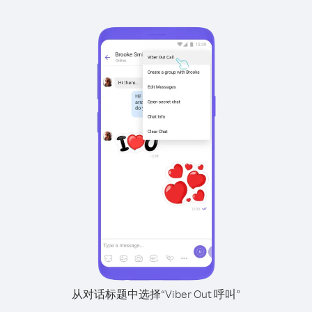
从对话标题中选择“Viber Out 呼叫”