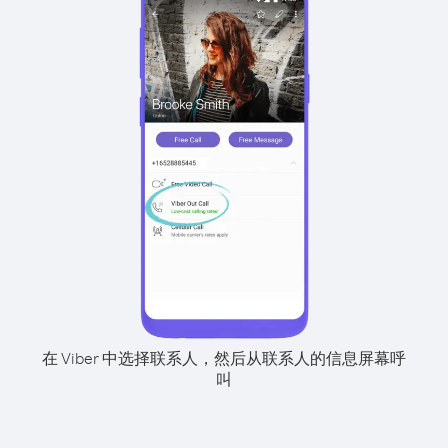
在 Viber 中选择联系人，然后从联系人的信息屏幕呼
叫