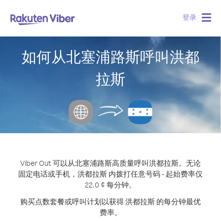
登录
Togg
navig
如何从北塞浦路斯呼叫洪都
拉斯
Viber Out 可以从北塞浦路斯高质量呼叫洪都拉斯。
无论
固定电话或手机，洪都拉斯 内拨打任意号码 - 起始费率仅
22.0 ¢ 每分钟。
购买点数套餐或呼叫计划以获得 洪都拉斯 的每分钟最优
费率。