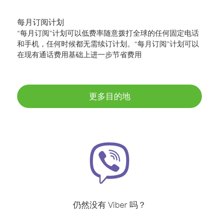
每月订阅计划
“每月订阅”计划可以低费率随意拨打全球的任何固定电话
和手机，任何时候都无需续订计划。“每月订阅”计划可以
在现有通话费用基础上进一步节省费用
更多目的地
仍然没有 Viber 吗？