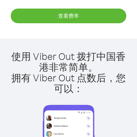
查看费率
使用 Viber Out 拨打中国香
港非常简单。
拥有 Viber Out 点数后，您
可以：