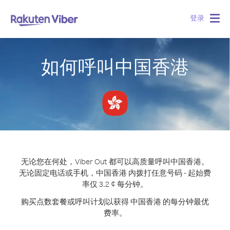
登录
Togg
navig
如何呼叫中国香港
无论您在何处，Viber Out 都可以高质量呼叫中国香港。
无论固定电话或手机，中国香港 内拨打任意号码 - 起始费
率仅 3.2 ¢ 每分钟。
购买点数套餐或呼叫计划以获得 中国香港 的每分钟最优
费率。