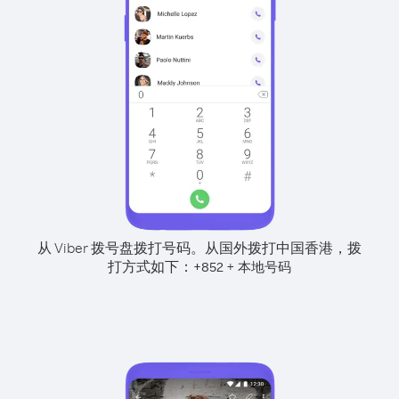
从 Viber 拨号盘拨打号码。
从国外拨打中国香港，拨
打方式如下：
+
+
852
本地号码