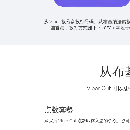
从 Viber 拨号盘拨打号码。
从布基纳法索
国香港，拨打方式如下：
+
+
852
本地号
从布
Viber Ou
点数套餐
购买后 Viber Out 点数即存入您的余额。