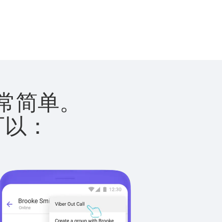
港非常简单。
您可以：