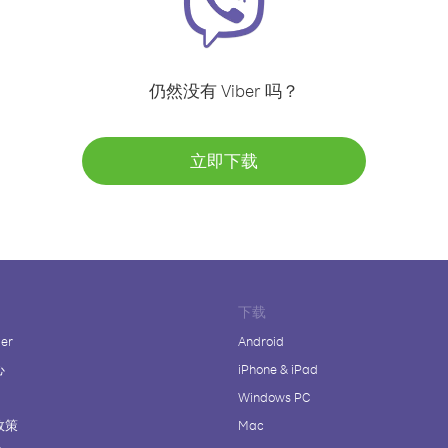
仍然没有 Viber 吗？
立即下载
下载
er
Android
心
iPhone & iPad
Windows PC
政策
Mac