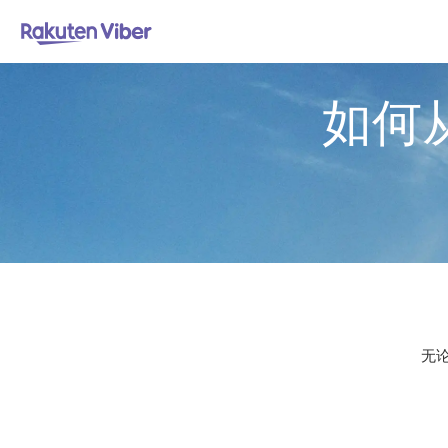
如何
无论