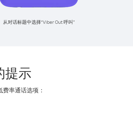
从对话标题中选择“Viber Out 呼叫”
的提示
的低费率通话选项：