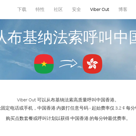
下载
特性
社区
安全
Viber Out
博客
从布基纳法索呼叫中
Viber Out 可以从布基纳法索高质量呼叫中国香港。
固定电话或手机，中国香港 内拨打任意号码 - 起始费率仅 3.2 ¢ 每
购买点数套餐或呼叫计划以获得 中国香港 的每分钟最优费率。