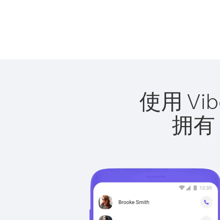
使用 Vi
拥有 