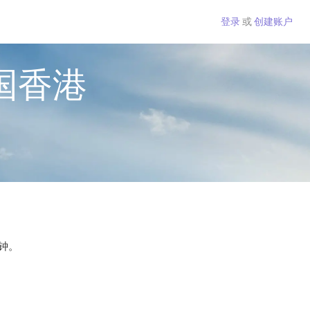
登录
或
创建账户
国香港
分钟。