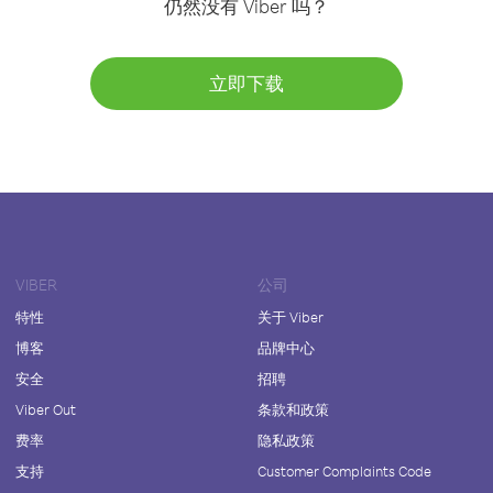
仍然没有 Viber 吗？
立即下载
VIBER
公司
特性
关于 Viber
博客
品牌中心
安全
招聘
Viber Out
条款和政策
费率
隐私政策
支持
Customer Complaints Code