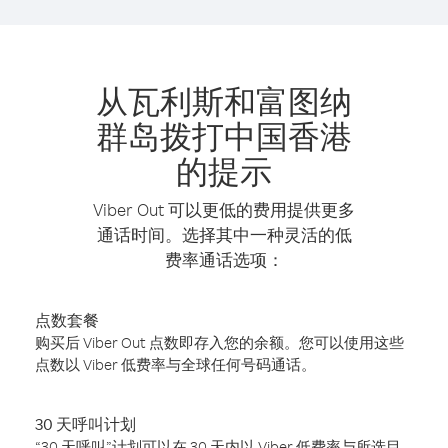
从瓦利斯和富图纳
群岛拨打中国香港
的提示
Viber Out 可以更低的费用提供更多
通话时间。选择其中一种灵活的低
费率通话选项：
点数套餐
购买后 Viber Out 点数即存入您的余额。您可以使用这些
点数以 Viber 低费率与全球任何号码通话。
30 天呼叫计划
“30 天呼叫”计划可以在 30 天内以 Viber 低费率与所选目