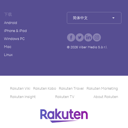
下载
简体中文
Android
iPhone & iPad
Windows PC
Mac
©
2026
Viber Media S.à r.l.
Linux
Rakuten Viki
Rakuten Kobo
Rakuten Travel
Rakuten Marketing
Rakuten Insight
Rakuten TV
About Rakuten