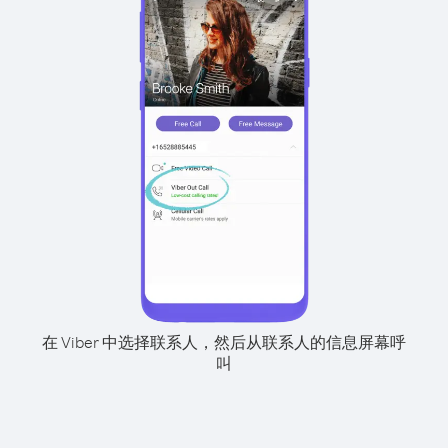
在 Viber 中选择联系人，然后从联系人的信息屏幕呼
叫