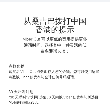
从桑吉巴拨打中国
香港的提示
Viber Out 可以更低的费用提供更多
通话时间。选择其中一种灵活的低
费率通话选项：
点数套餐
购买后 Viber Out 点数即存入您的余额。您可以使用这些
点数以 Viber 低费率与全球任何号码通话。
30 天呼叫计划
“30 天呼叫”计划可以在 30 天内以 Viber 低费率与所选目
的地进行国际通话。