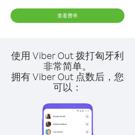
查看费率
使用 Viber Out 拨打匈牙利
非常简单。
拥有 Viber Out 点数后，您
可以：