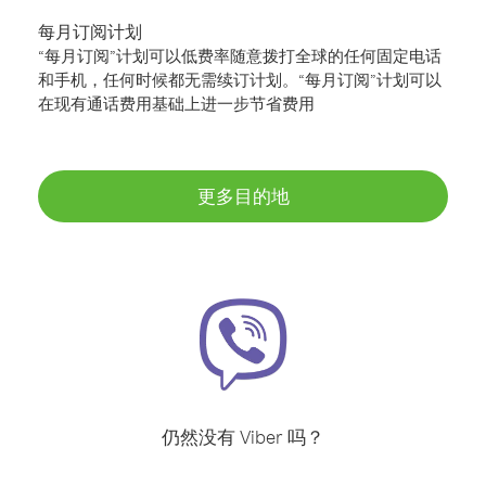
每月订阅计划
“每月订阅”计划可以低费率随意拨打全球的任何固定电话
和手机，任何时候都无需续订计划。“每月订阅”计划可以
在现有通话费用基础上进一步节省费用
更多目的地
仍然没有 Viber 吗？