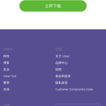
立即下载
VIBER
公司
特性
关于 Viber
博客
品牌中心
安全
招聘
Viber Out
条款和政策
费率
隐私政策
支持
Customer Complaints Code
下载