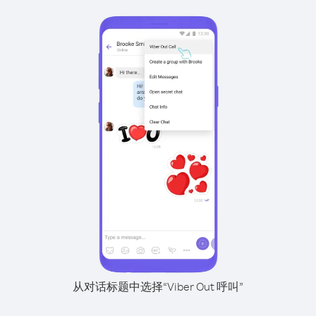
从对话标题中选择“Viber Out 呼叫”