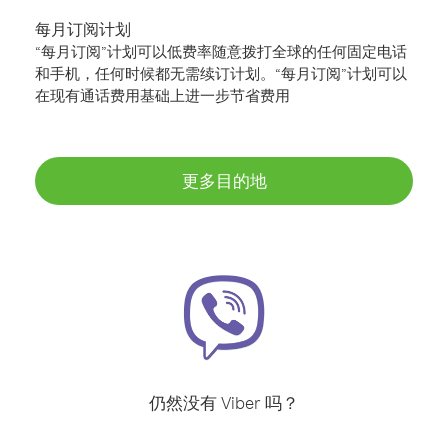
每月订阅计划
“每月订阅”计划可以低费率随意拨打全球的任何固定电话
和手机，任何时候都无需续订计划。“每月订阅”计划可以
在现有通话费用基础上进一步节省费用
更多目的地
仍然没有 Viber 吗？