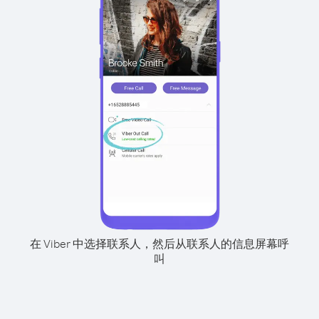
在 Viber 中选择联系人，然后从联系人的信息屏幕呼
叫