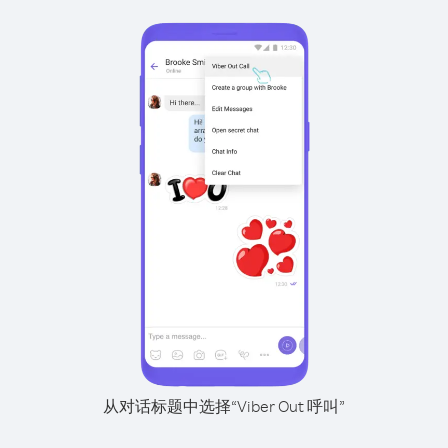
从对话标题中选择“Viber Out 呼叫”