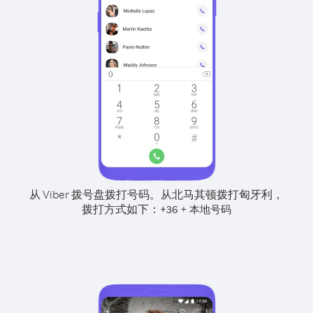
从 Viber 拨号盘拨打号码。
从北马其顿拨打匈牙利，
拨打方式如下：
+
+
36
本地号码