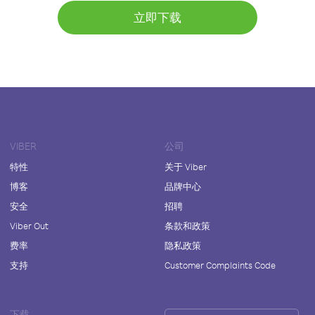
立即下载
VIBER
公司
特性
关于 Viber
博客
品牌中心
安全
招聘
Viber Out
条款和政策
费率
隐私政策
支持
Customer Complaints Code
下载