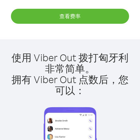
查看费率
使用 Viber Out 拨打匈牙利
非常简单。
拥有 Viber Out 点数后，您
可以：