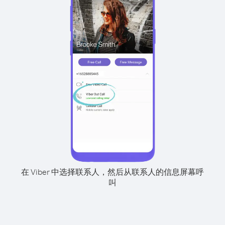
在 Viber 中选择联系人，然后从联系人的信息屏幕呼
叫