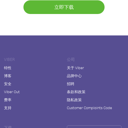
立即下载
VIBER
公司
特性
关于 Viber
博客
品牌中心
安全
招聘
Viber Out
条款和政策
费率
隐私政策
支持
Customer Complaints Code
下载