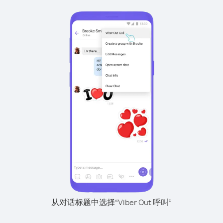
从对话标题中选择“Viber Out 呼叫”