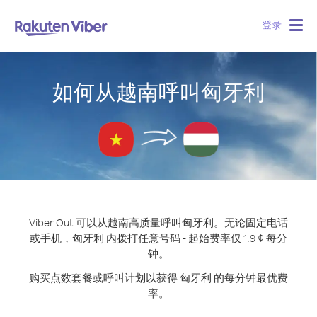
登录
Togg
navig
如何从越南呼叫匈牙利
Viber Out 可以从越南高质量呼叫匈牙利。
无论固定电话
或手机，匈牙利 内拨打任意号码 - 起始费率仅 1.9 ¢ 每分
钟。
购买点数套餐或呼叫计划以获得 匈牙利 的每分钟最优费
率。