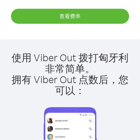
查看费率
使用 Viber Out 拨打匈牙利
非常简单。
拥有 Viber Out 点数后，您
可以：