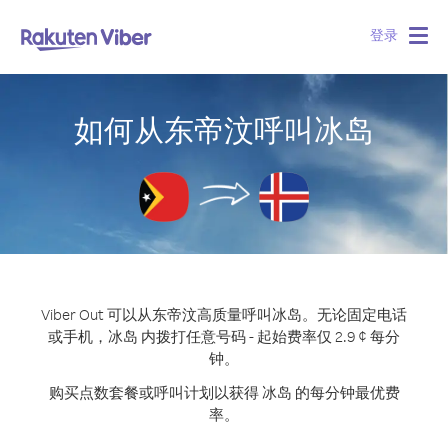
登录
Togg
navig
如何从东帝汶呼叫冰岛
Viber Out 可以从东帝汶高质量呼叫冰岛。
无论固定电话
或手机，冰岛 内拨打任意号码 - 起始费率仅 2.9 ¢ 每分
钟。
购买点数套餐或呼叫计划以获得 冰岛 的每分钟最优费
率。