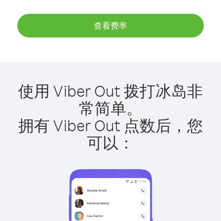
查看费率
使用 Viber Out 拨打冰岛非
常简单。
拥有 Viber Out 点数后，您
可以：