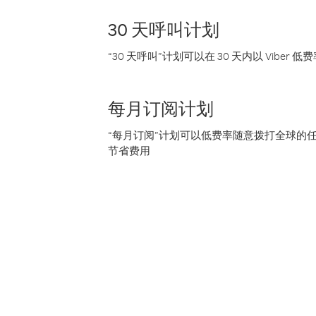
30 天呼叫计划
“30 天呼叫”计划可以在 30 天内以 Vibe
每月订阅计划
“每月订阅”计划可以低费率随意拨打全球的
节省费用