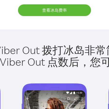
查看冰岛费率
Viber Out 拨打冰岛非
Viber Out 点数后，