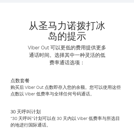
从圣马力诺拨打冰
岛的提示
Viber Out 可以更低的费用提供更多
通话时间。选择其中一种灵活的低
费率通话选项：
点数套餐
购买后 Viber Out 点数即存入您的余额。您可以使用这些
点数以 Viber 低费率与全球任何号码通话。
30 天呼叫计划
“30 天呼叫”计划可以在 30 天内以 Viber 低费率与所选目
的地进行国际通话。