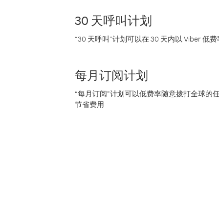
30 天呼叫计划
“30 天呼叫”计划可以在 30 天内以 Vibe
每月订阅计划
“每月订阅”计划可以低费率随意拨打全球的
节省费用