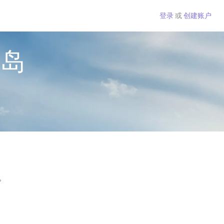
登录
或
创建账户
冰岛
。