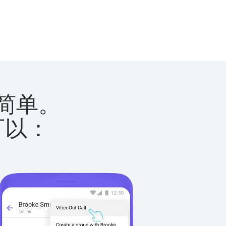
常简单。
您可以：