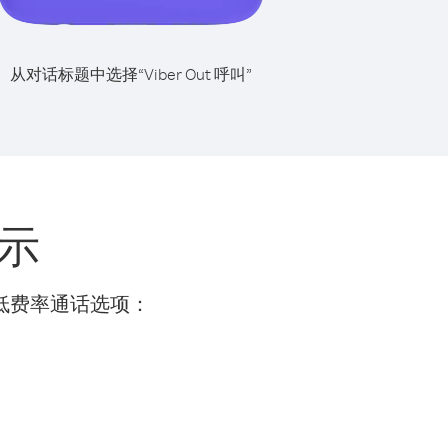
从对话标题中选择“Viber Out 呼叫”
示
的低费率通话选项：