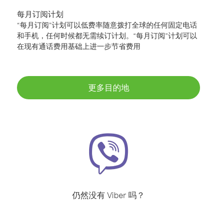
每月订阅计划
“每月订阅”计划可以低费率随意拨打全球的任何固定电话
和手机，任何时候都无需续订计划。“每月订阅”计划可以
在现有通话费用基础上进一步节省费用
更多目的地
仍然没有 Viber 吗？