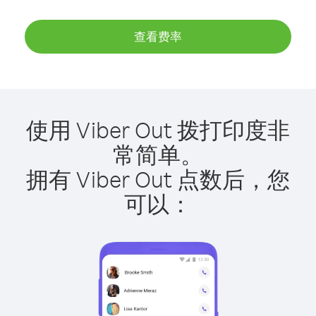
查看费率
使用 Viber Out 拨打印度非
常简单。
拥有 Viber Out 点数后，您
可以：