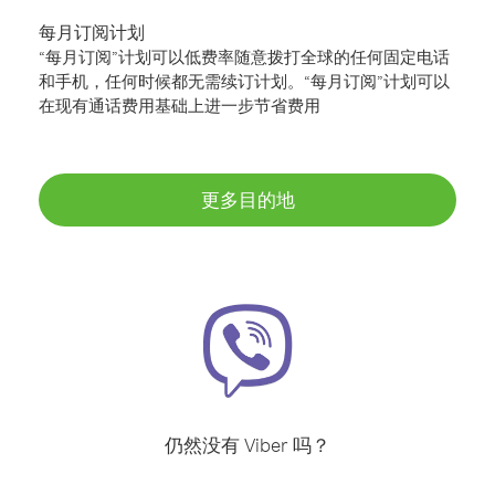
每月订阅计划
“每月订阅”计划可以低费率随意拨打全球的任何固定电话
和手机，任何时候都无需续订计划。“每月订阅”计划可以
在现有通话费用基础上进一步节省费用
更多目的地
仍然没有 Viber 吗？