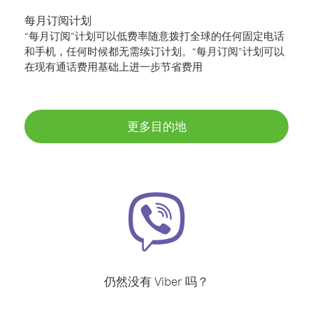
每月订阅计划
“每月订阅”计划可以低费率随意拨打全球的任何固定电话
和手机，任何时候都无需续订计划。“每月订阅”计划可以
在现有通话费用基础上进一步节省费用
更多目的地
仍然没有 Viber 吗？