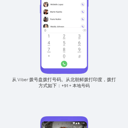
从 Viber 拨号盘拨打号码。
从北朝鲜拨打印度，拨打
方式如下：
+
+
91
本地号码