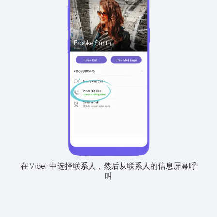
在 Viber 中选择联系人，然后从联系人的信息屏幕呼
叫