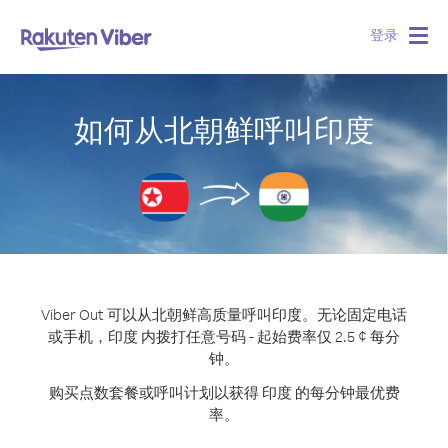
登录
Togg
navig
如何从北朝鲜呼叫印度
Viber Out 可以从北朝鲜高质量呼叫印度。
无论固定电话
或手机，印度 内拨打任意号码 - 起始费率仅 2.5 ¢ 每分
钟。
购买点数套餐或呼叫计划以获得 印度 的每分钟最优费
率。