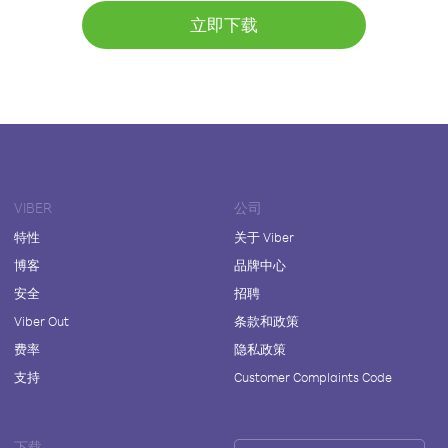
立即下载
VIBER
公司
特性
关于 Viber
博客
品牌中心
安全
招聘
Viber Out
条款和政策
费率
隐私政策
支持
Customer Complaints Code
下载