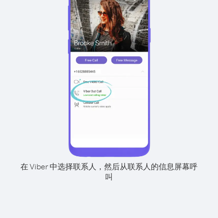
在 Viber 中选择联系人，然后从联系人的信息屏幕呼
叫