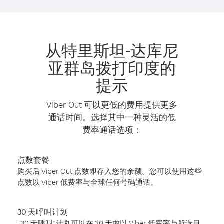
从特里斯坦-达库尼
亚群岛拨打印度的
提示
Viber Out 可以更低的费用提供更多
通话时间。选择其中一种灵活的低
费率通话选项：
点数套餐
购买后 Viber Out 点数即存入您的余额。您可以使用这些
点数以 Viber 低费率与全球任何号码通话。
30 天呼叫计划
“30 天呼叫”计划可以在 30 天内以 Viber 低费率与所选目