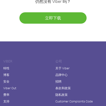
仍然没有 Viber 吗？
立即下载
VIBER
公司
特性
关于 Viber
博客
品牌中心
安全
招聘
Viber Out
条款和政策
费率
隐私政策
支持
Customer Complaints Code