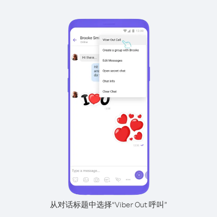
从对话标题中选择“Viber Out 呼叫”