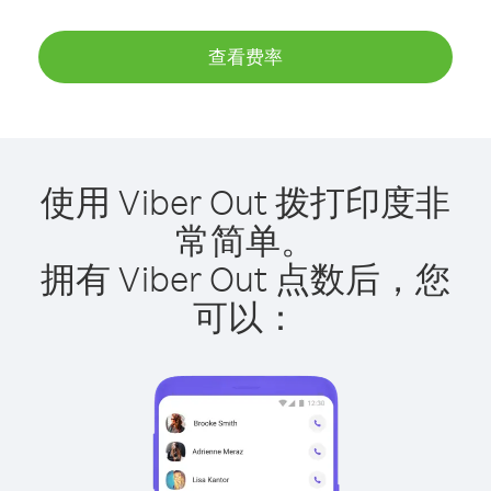
查看费率
使用 Viber Out 拨打印度非
常简单。
拥有 Viber Out 点数后，您
可以：