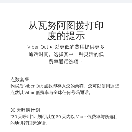
从瓦努阿图拨打印
度的提示
Viber Out 可以更低的费用提供更多
通话时间。选择其中一种灵活的低
费率通话选项：
点数套餐
购买后 Viber Out 点数即存入您的余额。您可以使用这些
点数以 Viber 低费率与全球任何号码通话。
30 天呼叫计划
“30 天呼叫”计划可以在 30 天内以 Viber 低费率与所选目
的地进行国际通话。