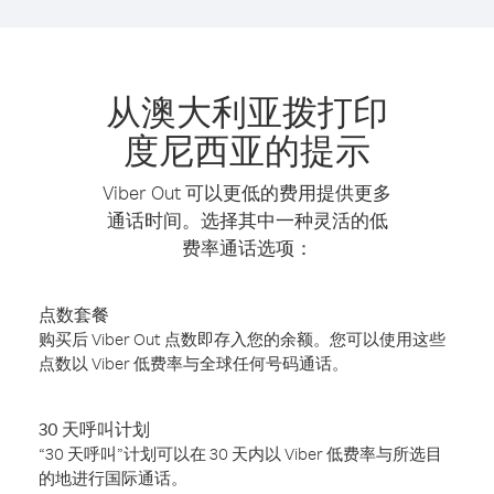
从澳大利亚拨打印
度尼西亚的提示
Viber Out 可以更低的费用提供更多
通话时间。选择其中一种灵活的低
费率通话选项：
点数套餐
购买后 Viber Out 点数即存入您的余额。您可以使用这些
点数以 Viber 低费率与全球任何号码通话。
30 天呼叫计划
“30 天呼叫”计划可以在 30 天内以 Viber 低费率与所选目
的地进行国际通话。