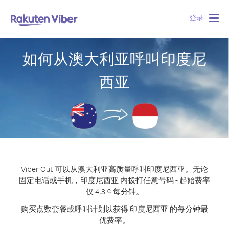
登录
Togg
navig
如何从澳大利亚呼叫印度尼
西亚
Viber Out 可以从澳大利亚高质量呼叫印度尼西亚。
无论
固定电话或手机，印度尼西亚 内拨打任意号码 - 起始费率
仅 4.3 ¢ 每分钟。
购买点数套餐或呼叫计划以获得 印度尼西亚 的每分钟最
优费率。