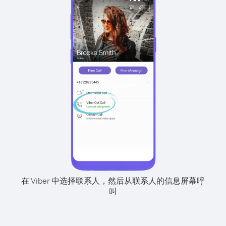
在 Viber 中选择联系人，然后从联系人的信息屏幕呼
叫