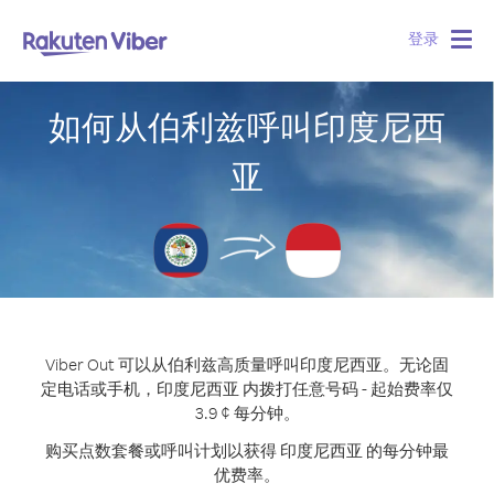
登录
Togg
navig
如何从伯利兹呼叫印度尼西
亚
Viber Out 可以从伯利兹高质量呼叫印度尼西亚。
无论固
定电话或手机，印度尼西亚 内拨打任意号码 - 起始费率仅
3.9 ¢ 每分钟。
购买点数套餐或呼叫计划以获得 印度尼西亚 的每分钟最
优费率。