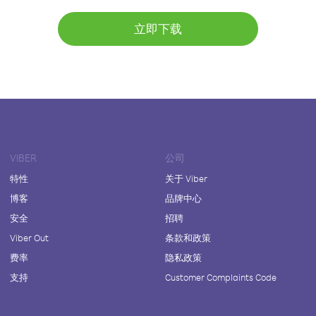
立即下载
VIBER
公司
特性
关于 Viber
博客
品牌中心
安全
招聘
Viber Out
条款和政策
费率
隐私政策
支持
Customer Complaints Code