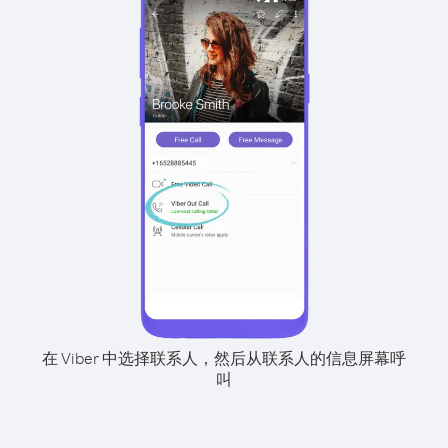
在 Viber 中选择联系人，然后从联系人的信息屏幕呼
叫