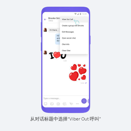
从对话标题中选择“Viber Out 呼叫”