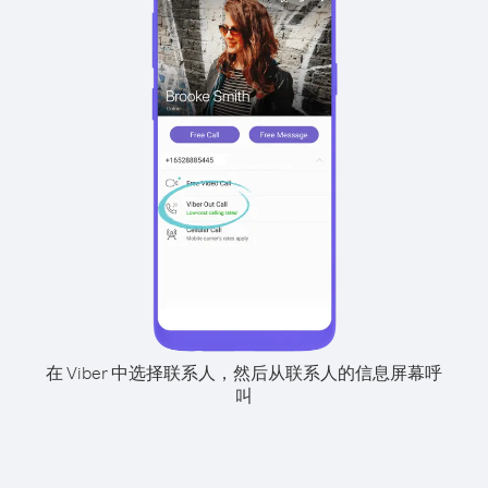
在 Viber 中选择联系人，然后从联系人的信息屏幕呼
叫