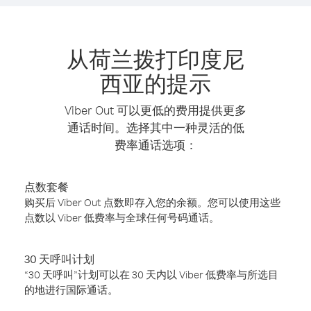
从荷兰拨打印度尼
西亚的提示
Viber Out 可以更低的费用提供更多
通话时间。选择其中一种灵活的低
费率通话选项：
点数套餐
购买后 Viber Out 点数即存入您的余额。您可以使用这些
点数以 Viber 低费率与全球任何号码通话。
30 天呼叫计划
“30 天呼叫”计划可以在 30 天内以 Viber 低费率与所选目
的地进行国际通话。