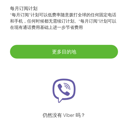
每月订阅计划
“每月订阅”计划可以低费率随意拨打全球的任何固定电话
和手机，任何时候都无需续订计划。“每月订阅”计划可以
在现有通话费用基础上进一步节省费用
更多目的地
仍然没有 Viber 吗？