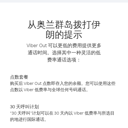
从奥兰群岛拨打伊
朗的提示
Viber Out 可以更低的费用提供更多
通话时间。选择其中一种灵活的低
费率通话选项：
点数套餐
购买后 Viber Out 点数即存入您的余额。您可以使用这些
点数以 Viber 低费率与全球任何号码通话。
30 天呼叫计划
“30 天呼叫”计划可以在 30 天内以 Viber 低费率与所选目
的地进行国际通话。