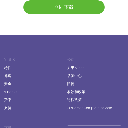
立即下载
VIBER
公司
特性
关于 Viber
博客
品牌中心
安全
招聘
Viber Out
条款和政策
费率
隐私政策
支持
Customer Complaints Code
下载