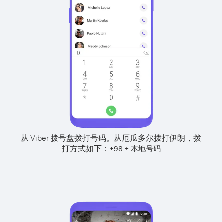
从 Viber 拨号盘拨打号码。
从厄瓜多尔拨打伊朗，拨
打方式如下：
+
+
98
本地号码