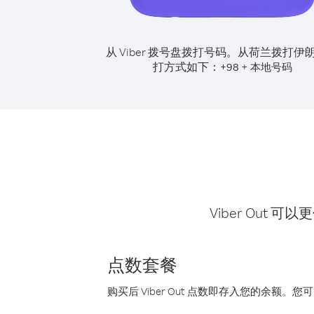
从 Viber 拨号盘拨打号码。
从荷兰拨打伊
打方式如下：
+
+
98
本地号码
Viber Ou
点数套餐
购买后 Viber Out 点数即存入您的余额。