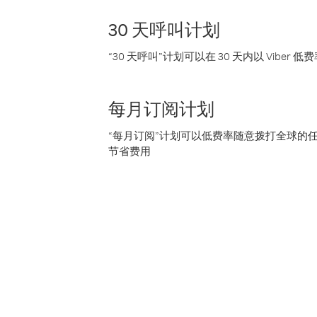
30 天呼叫计划
“30 天呼叫”计划可以在 30 天内以 Vibe
每月订阅计划
“每月订阅”计划可以低费率随意拨打全球的
节省费用