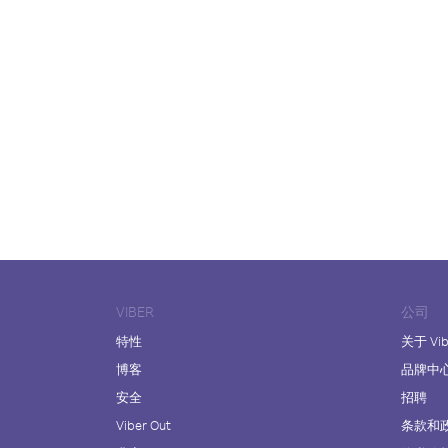
VIBER
公司
特性
关于 Vib
博客
品牌中
安全
招聘
Viber Out
条款和