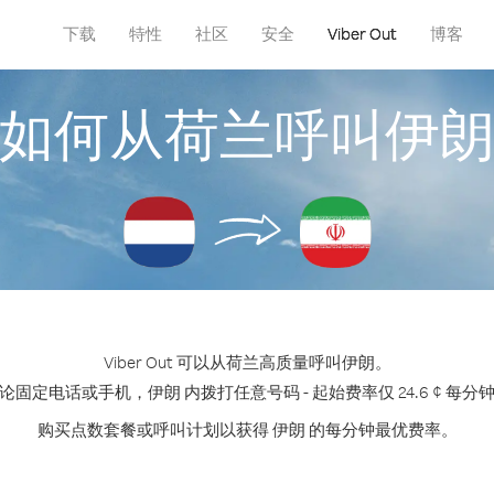
下载
特性
社区
安全
Viber Out
博客
如何从荷兰呼叫伊
Viber Out 可以从荷兰高质量呼叫伊朗。
论固定电话或手机，伊朗 内拨打任意号码 - 起始费率仅 24.6 ¢ 每分
购买点数套餐或呼叫计划以获得 伊朗 的每分钟最优费率。