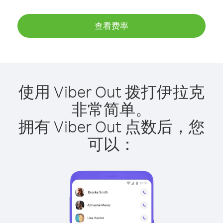
查看费率
使用 Viber Out 拨打伊拉克
非常简单。
拥有 Viber Out 点数后，您
可以：