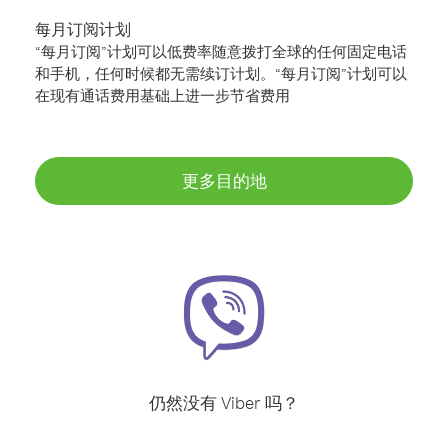
每月订阅计划
“每月订阅”计划可以低费率随意拨打全球的任何固定电话
和手机，任何时候都无需续订计划。“每月订阅”计划可以
在现有通话费用基础上进一步节省费用
更多目的地
仍然没有 Viber 吗？