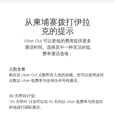
从柬埔寨拨打伊拉
克的提示
Viber Out 可以更低的费用提供更多
通话时间。选择其中一种灵活的低
费率通话选项：
点数套餐
购买后 Viber Out 点数即存入您的余额。您可以使用这些
点数以 Viber 低费率与全球任何号码通话。
30 天呼叫计划
“30 天呼叫”计划可以在 30 天内以 Viber 低费率与所选目
的地进行国际通话。