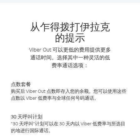
从乍得拨打伊拉克
的提示
Viber Out 可以更低的费用提供更多
通话时间。选择其中一种灵活的低
费率通话选项：
点数套餐
购买后 Viber Out 点数即存入您的余额。您可以使用这些
点数以 Viber 低费率与全球任何号码通话。
30 天呼叫计划
“30 天呼叫”计划可以在 30 天内以 Viber 低费率与所选目
的地进行国际通话。