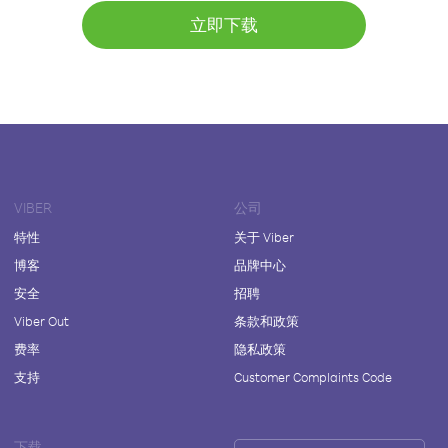
立即下载
VIBER
公司
特性
关于 Viber
博客
品牌中心
安全
招聘
Viber Out
条款和政策
费率
隐私政策
支持
Customer Complaints Code
下载