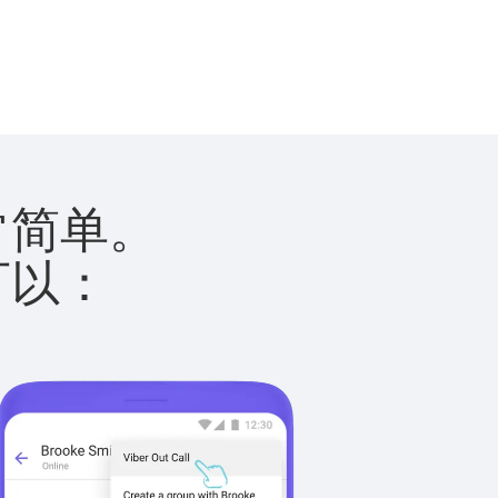
非常简单。
您可以：