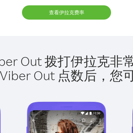
查看伊拉克费率
iber Out 拨打伊拉克
Viber Out 点数后，