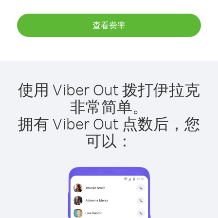
查看费率
使用 Viber Out 拨打伊拉克
非常简单。
拥有 Viber Out 点数后，您
可以：