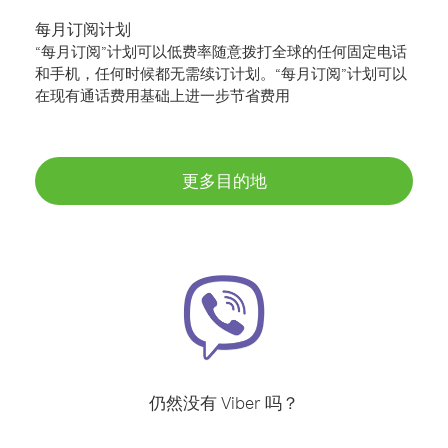
每月订阅计划
“每月订阅”计划可以低费率随意拨打全球的任何固定电话
和手机，任何时候都无需续订计划。“每月订阅”计划可以
在现有通话费用基础上进一步节省费用
更多目的地
仍然没有 Viber 吗？