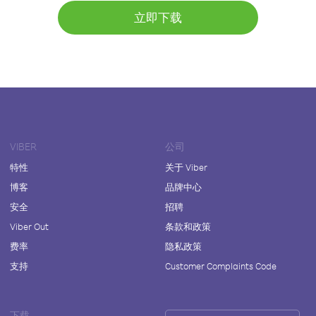
立即下载
VIBER
公司
特性
关于 Viber
博客
品牌中心
安全
招聘
Viber Out
条款和政策
费率
隐私政策
支持
Customer Complaints Code
下载