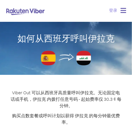
登录
Togg
navig
如何从西班牙呼叫伊拉克
Viber Out 可以从西班牙高质量呼叫伊拉克。
无论固定电
话或手机，伊拉克 内拨打任意号码 - 起始费率仅 30.3 ¢ 每
分钟。
购买点数套餐或呼叫计划以获得 伊拉克 的每分钟最优费
率。