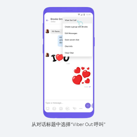
从对话标题中选择“Viber Out 呼叫”