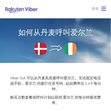
登录
Togg
navig
如何从丹麦呼叫爱尔兰
Viber Out 可以从丹麦高质量呼叫爱尔兰。
无论固定电话
或手机，爱尔兰 内拨打任意号码 - 起始费率仅 2.4 ¢ 每分
钟。
购买点数套餐或呼叫计划以获得 爱尔兰 的每分钟最优费
率。