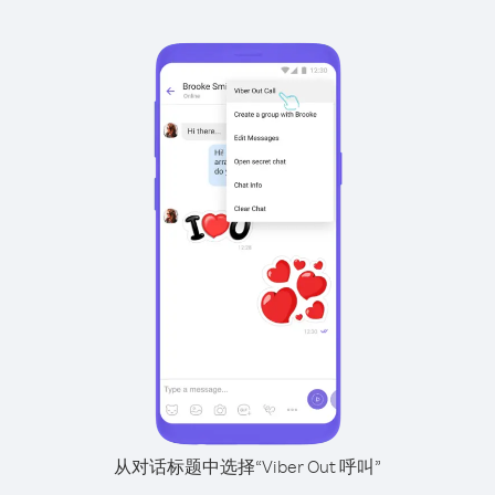
从对话标题中选择“Viber Out 呼叫”