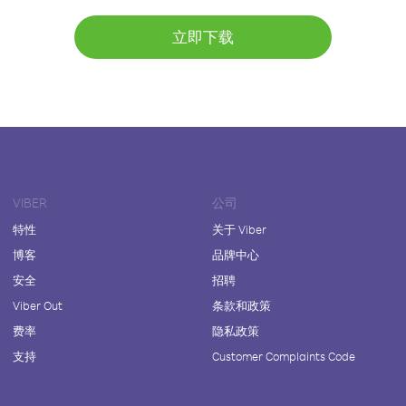
立即下载
VIBER
公司
特性
关于 Viber
博客
品牌中心
安全
招聘
Viber Out
条款和政策
费率
隐私政策
支持
Customer Complaints Code