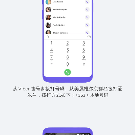
从 Viber 拨号盘拨打号码。
从美属维尔京群岛拨打爱
尔兰，拨打方式如下：
+
+
353
本地号码