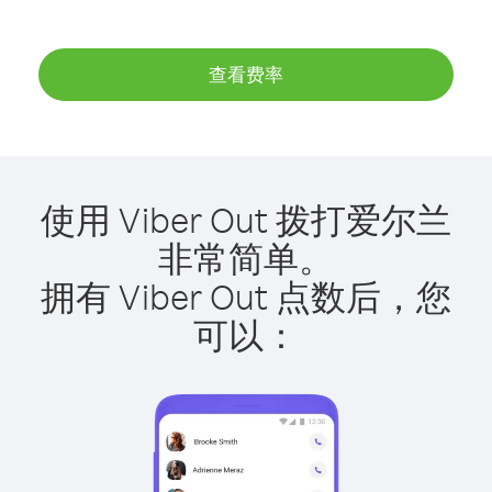
查看费率
使用 Viber Out 拨打爱尔兰
非常简单。
拥有 Viber Out 点数后，您
可以：