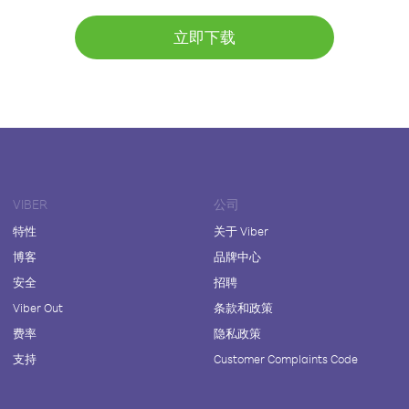
立即下载
VIBER
公司
特性
关于 Viber
博客
品牌中心
安全
招聘
Viber Out
条款和政策
费率
隐私政策
支持
Customer Complaints Code