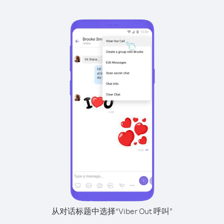
从对话标题中选择“Viber Out 呼叫”