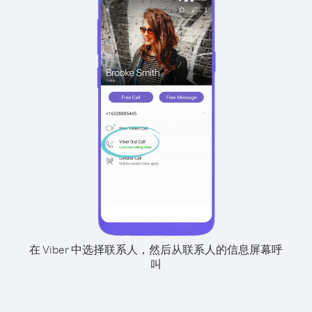
在 Viber 中选择联系人，然后从联系人的信息屏幕呼
叫