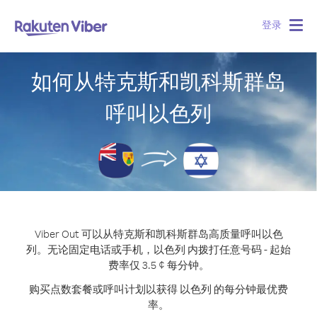
登录
Togg
navig
如何从特克斯和凯科斯群岛
呼叫以色列
Viber Out 可以从特克斯和凯科斯群岛高质量呼叫以色
列。
无论固定电话或手机，以色列 内拨打任意号码 - 起始
费率仅 3.5 ¢ 每分钟。
购买点数套餐或呼叫计划以获得 以色列 的每分钟最优费
率。