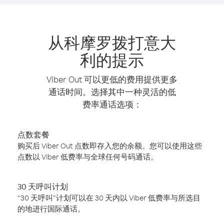
从科摩罗拨打意大
利的提示
Viber Out 可以更低的费用提供更多
通话时间。选择其中一种灵活的低
费率通话选项：
点数套餐
购买后 Viber Out 点数即存入您的余额。您可以使用这些
点数以 Viber 低费率与全球任何号码通话。
30 天呼叫计划
“30 天呼叫”计划可以在 30 天内以 Viber 低费率与所选目
的地进行国际通话。