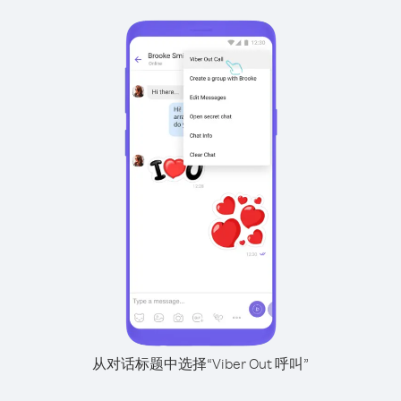
从对话标题中选择“Viber Out 呼叫”