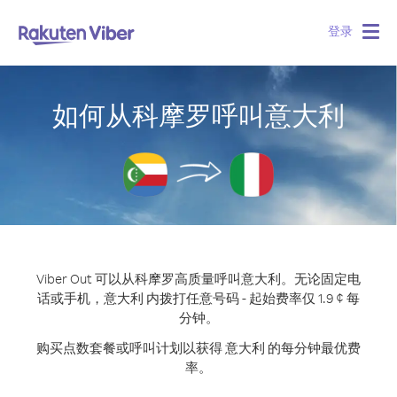
登录
Togg
navig
如何从科摩罗呼叫意大利
Viber Out 可以从科摩罗高质量呼叫意大利。
无论固定电
话或手机，意大利 内拨打任意号码 - 起始费率仅 1.9 ¢ 每
分钟。
购买点数套餐或呼叫计划以获得 意大利 的每分钟最优费
率。