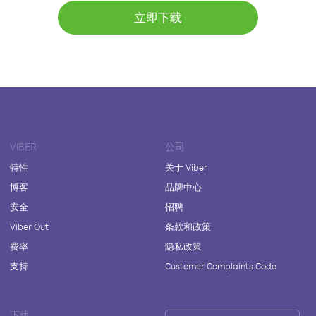
立即下载
VIBER
公司
特性
关于 Viber
博客
品牌中心
安全
招聘
Viber Out
条款和政策
费率
隐私政策
支持
Customer Complaints Code
下载