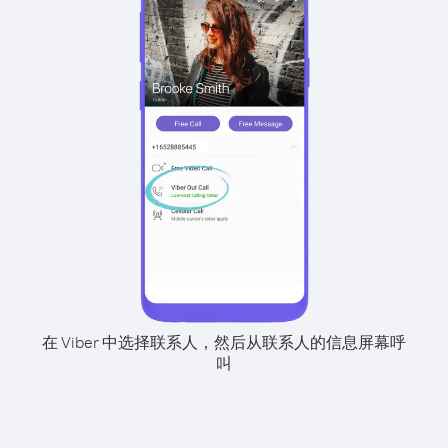
在 Viber 中选择联系人，然后从联系人的信息屏幕呼
叫