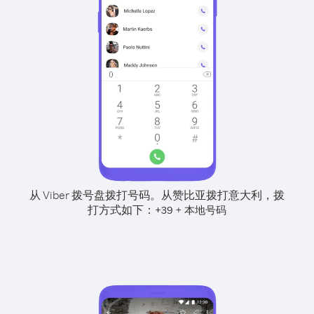
从 Viber 拨号盘拨打号码。
从赞比亚拨打意大利，拨
打方式如下：
+
+
39
本地号码