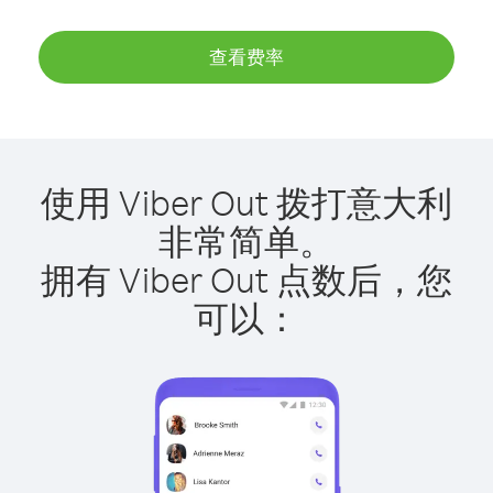
查看费率
使用 Viber Out 拨打意大利
非常简单。
拥有 Viber Out 点数后，您
可以：