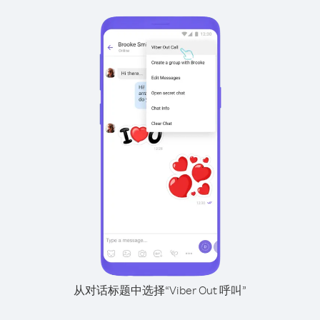
从对话标题中选择“Viber Out 呼叫”