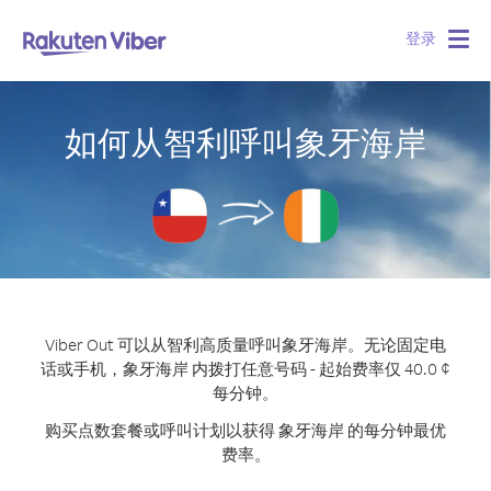
登录
Togg
navig
如何从智利呼叫象牙海岸
Viber Out 可以从智利高质量呼叫象牙海岸。
无论固定电
话或手机，象牙海岸 内拨打任意号码 - 起始费率仅 40.0 ¢
每分钟。
购买点数套餐或呼叫计划以获得 象牙海岸 的每分钟最优
费率。