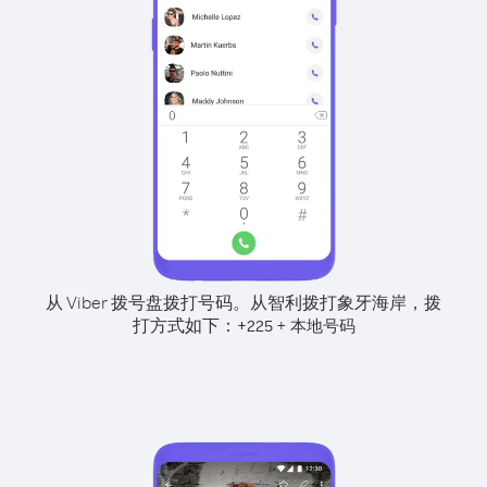
从 Viber 拨号盘拨打号码。
从智利拨打象牙海岸，拨
打方式如下：
+
+
225
本地号码