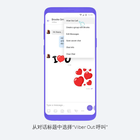
从对话标题中选择“Viber Out 呼叫”