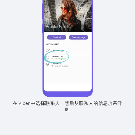
在 Viber 中选择联系人，然后从联系人的信息屏幕呼
叫