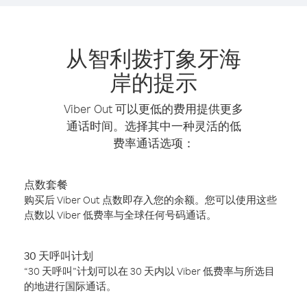
从智利拨打象牙海
岸的提示
Viber Out 可以更低的费用提供更多
通话时间。选择其中一种灵活的低
费率通话选项：
点数套餐
购买后 Viber Out 点数即存入您的余额。您可以使用这些
点数以 Viber 低费率与全球任何号码通话。
30 天呼叫计划
“30 天呼叫”计划可以在 30 天内以 Viber 低费率与所选目
的地进行国际通话。