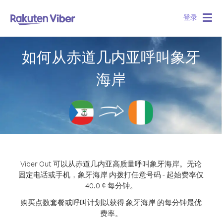
登录
Togg
navig
如何从赤道几内亚呼叫象牙
海岸
Viber Out 可以从赤道几内亚高质量呼叫象牙海岸。
无论
固定电话或手机，象牙海岸 内拨打任意号码 - 起始费率仅
40.0 ¢ 每分钟。
购买点数套餐或呼叫计划以获得 象牙海岸 的每分钟最优
费率。