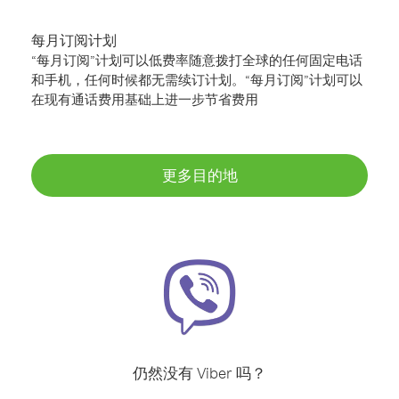
每月订阅计划
“每月订阅”计划可以低费率随意拨打全球的任何固定电话
和手机，任何时候都无需续订计划。“每月订阅”计划可以
在现有通话费用基础上进一步节省费用
更多目的地
仍然没有 Viber 吗？