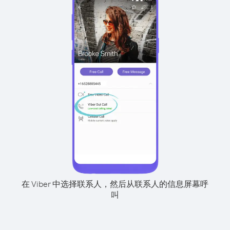
在 Viber 中选择联系人，然后从联系人的信息屏幕呼
叫