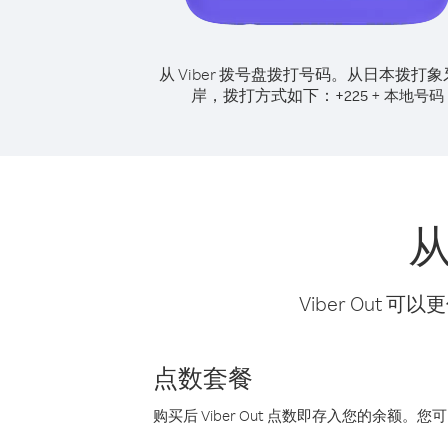
从 Viber 拨号盘拨打号码。
从日本拨打象
岸，拨打方式如下：
+
+
225
本地号码
Viber Ou
点数套餐
购买后 Viber Out 点数即存入您的余额。