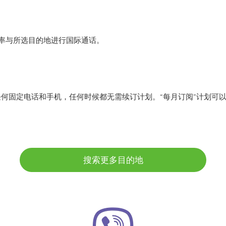
r 低费率与所选目的地进行国际通话。
任何固定电话和手机，任何时候都无需续订计划。“每月订阅”计划可
搜索更多目的地