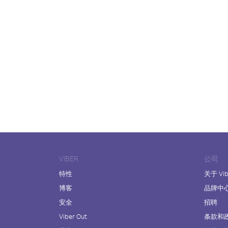
VIBER
公司
特性
关于 Vib
博客
品牌中
安全
招聘
Viber Out
条款和