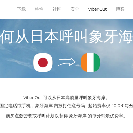
下载
特性
社区
安全
Viber Out
博客
何从日本呼叫象牙
Viber Out 可以从日本高质量呼叫象牙海岸。
固定电话或手机，象牙海岸 内拨打任意号码 - 起始费率仅 40.0 ¢ 每
购买点数套餐或呼叫计划以获得 象牙海岸 的每分钟最优费率。