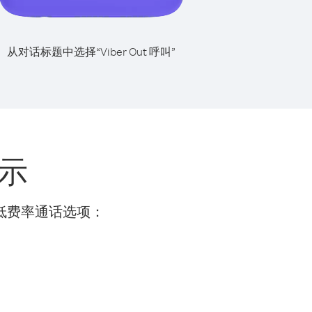
从对话标题中选择“Viber Out 呼叫”
示
的低费率通话选项：