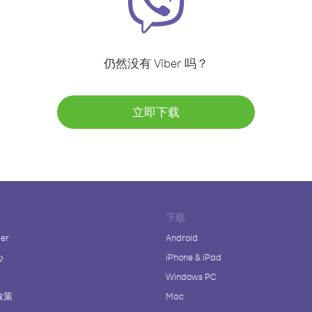
仍然没有 Viber 吗？
立即下载
下载
er
Android
心
iPhone & iPad
Windows PC
政策
Mac