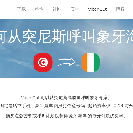
下载
特性
社区
安全
Viber Out
博客
何从突尼斯呼叫象牙
Viber Out 可以从突尼斯高质量呼叫象牙海岸。
固定电话或手机，象牙海岸 内拨打任意号码 - 起始费率仅 40.0 ¢ 每
购买点数套餐或呼叫计划以获得 象牙海岸 的每分钟最优费率。