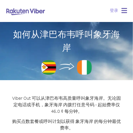
登录
Togg
navig
如何从津巴布韦呼叫象牙海
岸
Viber Out 可以从津巴布韦高质量呼叫象牙海岸。
无论固
定电话或手机，象牙海岸 内拨打任意号码 - 起始费率仅
46.0 ¢ 每分钟。
购买点数套餐或呼叫计划以获得 象牙海岸 的每分钟最优
费率。