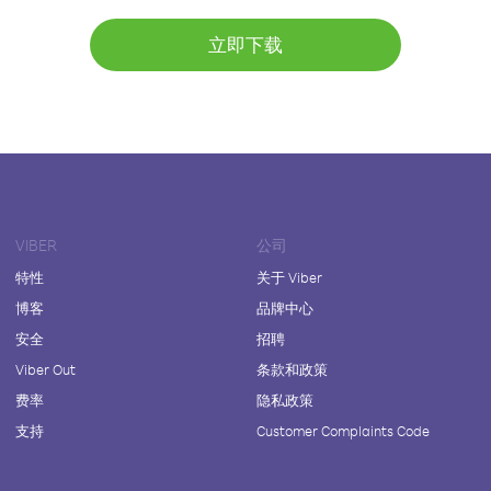
立即下载
VIBER
公司
特性
关于 Viber
博客
品牌中心
安全
招聘
Viber Out
条款和政策
费率
隐私政策
支持
Customer Complaints Code