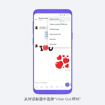
从对话标题中选择“Viber Out 呼叫”