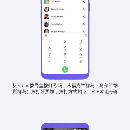
从 Viber 拨号盘拨打号码。
从福克兰群岛（马尔维纳
斯群岛）拨打牙买加，拨打方式如下：
+
+
1
本地号码