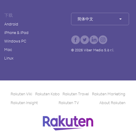
下载
简体中文
Android
iPhone & iPad
Windows PC
Mac
©
2026
Viber Media S.à r.l.
Linux
Rakuten Viki
Rakuten Kobo
Rakuten Travel
Rakuten Marketing
Rakuten Insight
Rakuten TV
About Rakuten