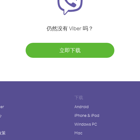
仍然没有 Viber 吗？
立即下载
下载
er
Android
心
iPhone & iPad
Windows PC
政策
Mac