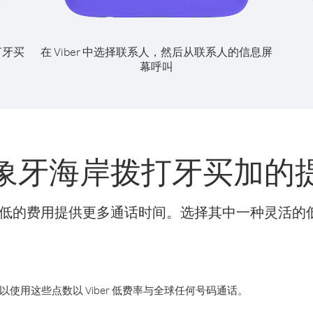
打牙买
在 Viber 中选择联系人，然后从联系人的信息屏
幕呼叫
象牙海岸拨打牙买加的
t 可以更低的费用提供更多通话时间。选择其中一种灵活
您可以使用这些点数以 Viber 低费率与全球任何号码通话。