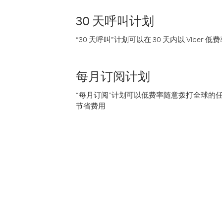
30 天呼叫计划
“30 天呼叫”计划可以在 30 天内以 Vibe
每月订阅计划
“每月订阅”计划可以低费率随意拨打全球的
节省费用