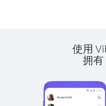
使用 V
拥有 