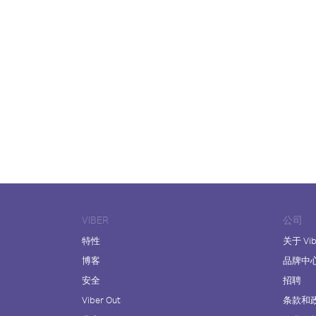
VIBER
公司
特性
关于 Vib
博客
品牌中
安全
招聘
Viber Out
条款和