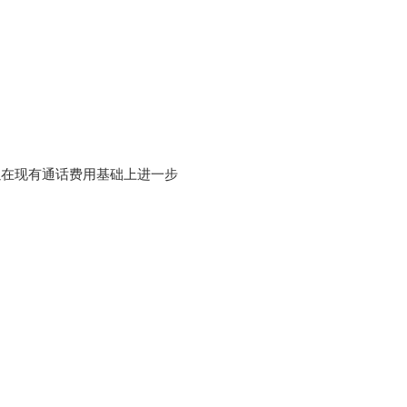
以在现有通话费用基础上进一步