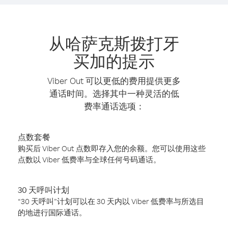
从哈萨克斯拨打牙
买加的提示
Viber Out 可以更低的费用提供更多
通话时间。选择其中一种灵活的低
费率通话选项：
点数套餐
购买后 Viber Out 点数即存入您的余额。您可以使用这些
点数以 Viber 低费率与全球任何号码通话。
30 天呼叫计划
“30 天呼叫”计划可以在 30 天内以 Viber 低费率与所选目
的地进行国际通话。