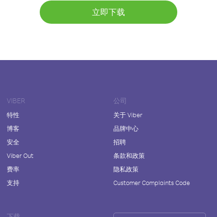
立即下载
VIBER
公司
特性
关于 Viber
博客
品牌中心
安全
招聘
Viber Out
条款和政策
费率
隐私政策
支持
Customer Complaints Code
下载